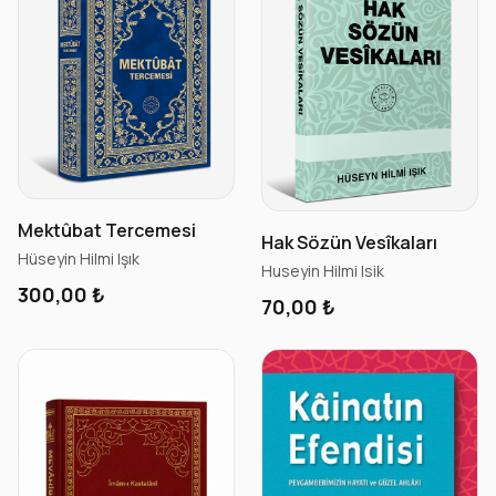
Mektûbat Tercemesi
Hak Sözün Vesîkaları
Hüseyin Hilmi Işık
Huseyin Hilmi Isik
300,00 ₺
70,00 ₺