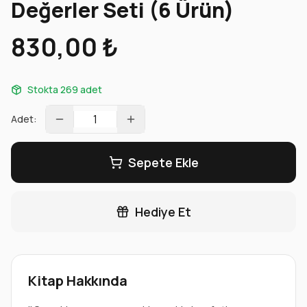
Değerler Seti (6 Ürün)
830,00 ₺
Stokta 269 adet
Adet:
Sepete Ekle
Hediye Et
Kitap Hakkında