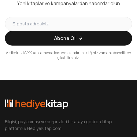
Yeni kitaplar ve kampanyalardan haberdar olun
Abone Ol
Verileriniz KVKK kapsamında korunmaktadır. İstediğiniz zaman abonelikten
çıkabilirsiniz.
Bilgiyi, paylaşmayı ve sürprizleri bir araya getiren kitap
platformu: HediyeKitap.com