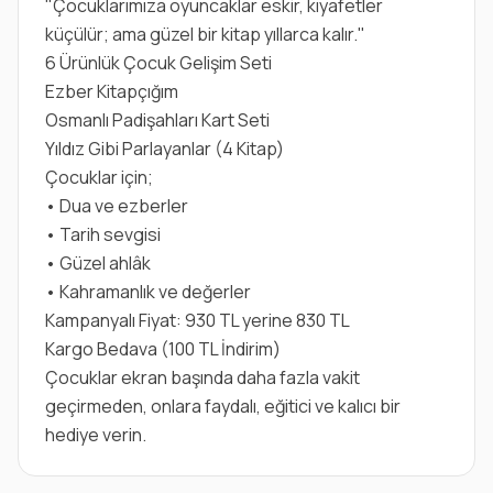
"Çocuklarımıza oyuncaklar eskir, kıyafetler
küçülür; ama güzel bir kitap yıllarca kalır."
6 Ürünlük Çocuk Gelişim Seti
Ezber Kitapçığım
Osmanlı Padişahları Kart Seti
Yıldız Gibi Parlayanlar (4 Kitap)
Çocuklar için;
• Dua ve ezberler
• Tarih sevgisi
• Güzel ahlâk
• Kahramanlık ve değerler
Kampanyalı Fiyat: 930 TL yerine 830 TL
Kargo Bedava (100 TL İndirim)
Çocuklar ekran başında daha fazla vakit
geçirmeden, onlara faydalı, eğitici ve kalıcı bir
hediye verin.