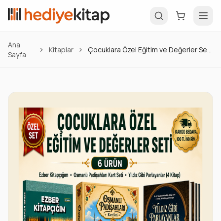
Ana
Kitaplar
Çocuklara Özel Eğitim ve Değerler Seti (6 Ürün)
Sayfa