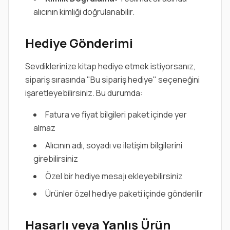
alıcının kimliği doğrulanabilir.
Hediye Gönderimi
Sevdiklerinize kitap hediye etmek istiyorsanız,
sipariş sırasında "Bu sipariş hediye" seçeneğini
işaretleyebilirsiniz. Bu durumda:
Fatura ve fiyat bilgileri paket içinde yer
almaz
Alıcının adı, soyadı ve iletişim bilgilerini
girebilirsiniz
Özel bir hediye mesajı ekleyebilirsiniz
Ürünler özel hediye paketi içinde gönderilir
Hasarlı veya Yanlış Ürün