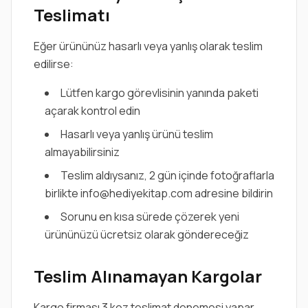
Teslimatı
Eğer ürününüz hasarlı veya yanlış olarak teslim
edilirse:
Lütfen kargo görevlisinin yanında paketi
açarak kontrol edin
Hasarlı veya yanlış ürünü teslim
almayabilirsiniz
Teslim aldıysanız, 2 gün içinde fotoğraflarla
birlikte info@hediyekitap.com adresine bildirin
Sorunu en kısa sürede çözerek yeni
ürününüzü ücretsiz olarak göndereceğiz
Teslim Alınamayan Kargolar
Kargo firması 3 kez teslimat denemesi yapar.