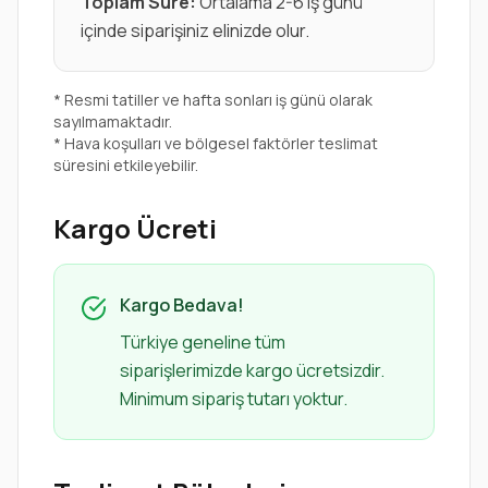
Toplam Süre:
Ortalama 2-6 iş günü
içinde siparişiniz elinizde olur.
* Resmi tatiller ve hafta sonları iş günü olarak
sayılmamaktadır.
* Hava koşulları ve bölgesel faktörler teslimat
süresini etkileyebilir.
Kargo Ücreti
Kargo Bedava!
Türkiye geneline tüm
siparişlerimizde kargo ücretsizdir.
Minimum sipariş tutarı yoktur.