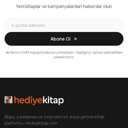
Yeni kitaplar ve kampanyalardan haberdar olun
Abone Ol
Verileriniz KVKK kapsamında korunmaktadır. İstediğiniz zaman abonelikten
çıkabilirsiniz.
Bilgiyi, paylaşmayı ve sürprizleri bir araya getiren kitap
platformu: HediyeKitap.com