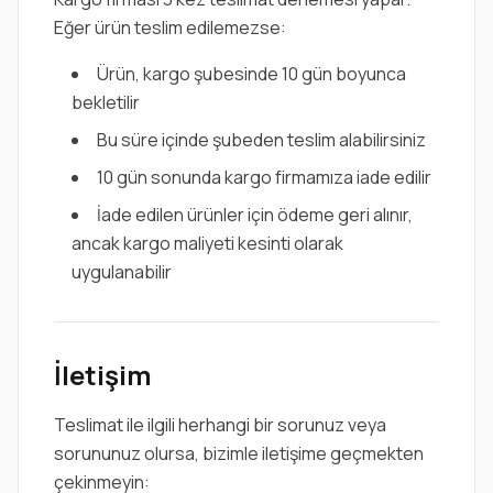
Eğer ürün teslim edilemezse:
Ürün, kargo şubesinde 10 gün boyunca
bekletilir
Bu süre içinde şubeden teslim alabilirsiniz
10 gün sonunda kargo firmamıza iade edilir
İade edilen ürünler için ödeme geri alınır,
ancak kargo maliyeti kesinti olarak
uygulanabilir
İletişim
Teslimat ile ilgili herhangi bir sorunuz veya
sorununuz olursa, bizimle iletişime geçmekten
çekinmeyin: