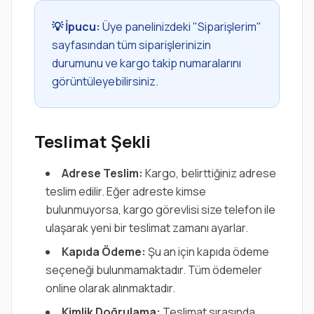
💡 İpucu:
Üye panelinizdeki "Siparişlerim"
sayfasından tüm siparişlerinizin
durumunu ve kargo takip numaralarını
görüntüleyebilirsiniz.
Teslimat Şekli
Adrese Teslim:
Kargo, belirttiğiniz adrese
teslim edilir. Eğer adreste kimse
bulunmuyorsa, kargo görevlisi size telefon ile
ulaşarak yeni bir teslimat zamanı ayarlar.
Kapıda Ödeme:
Şu an için kapıda ödeme
seçeneği bulunmamaktadır. Tüm ödemeler
online olarak alınmaktadır.
Kimlik Doğrulama:
Teslimat sırasında