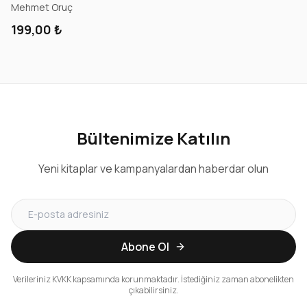
Mehmet Oruç
199,00 ₺
Bültenimize Katılın
Yeni kitaplar ve kampanyalardan haberdar olun
Abone Ol
Verileriniz KVKK kapsamında korunmaktadır. İstediğiniz zaman abonelikten
çıkabilirsiniz.