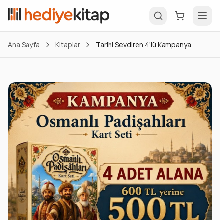
Ana Sayfa
Kitaplar
Tarihi Sevdiren 4’lü Kampanya