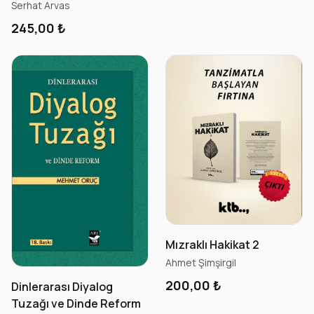
Serhat Arvas
245,00 ₺
Mızraklı Hakikat 2
Ahmet Şimşirgil
200,00 ₺
Dinlerarası Diyalog
Tuzağı ve Dinde Reform