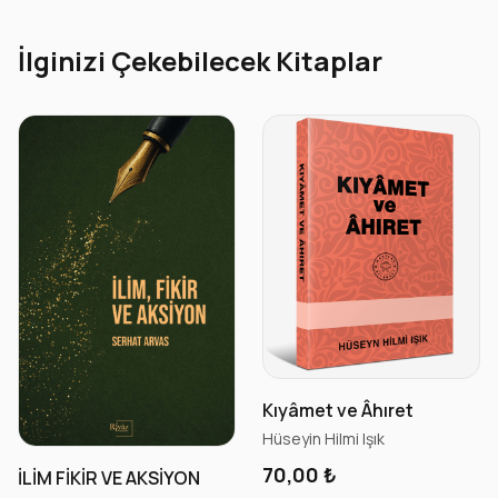
İlginizi Çekebilecek Kitaplar
Kıyâmet ve Âhıret
Hüseyin Hilmi Işık
70,00 ₺
İLİM FİKİR VE AKSİYON