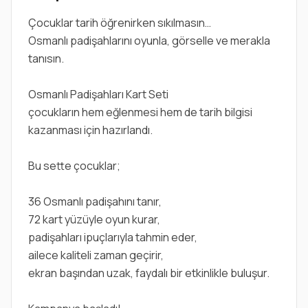
Çocuklar tarih öğrenirken sıkılmasın…
Osmanlı padişahlarını oyunla, görselle ve merakla
tanısın.
Osmanlı Padişahları Kart Seti
çocukların hem eğlenmesi hem de tarih bilgisi
kazanması için hazırlandı.
Bu sette çocuklar;
36 Osmanlı padişahını tanır,
72 kart yüzüyle oyun kurar,
padişahları ipuçlarıyla tahmin eder,
ailece kaliteli zaman geçirir,
ekran başından uzak, faydalı bir etkinlikle buluşur.