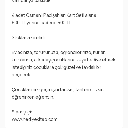
Kampanya başladı!
4 adet Osmanlı Padişahları Kart Seti alana
600 TL yerine sadece 500 TL
Stoklarla sınırlıdır.
Evladınıza, torununuza, öğrencilerinize, Kur’ân
kurslarına, arkadaş çocuklarına veya hediye etmek
istediğiniz çocuklara çok güzel ve faydalı bir
seçenek.
Çocuklarımız geçmişini tanısın, tarihini sevsin,
öğrenirken eğlensin.
Sipariş için:
www.hediyekitap.com