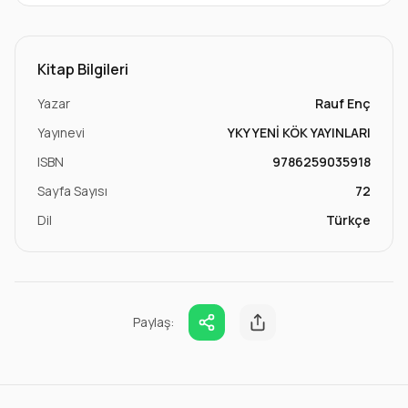
Kitap Bilgileri
Yazar
Rauf Enç
Yayınevi
YKY YENİ KÖK YAYINLARI
ISBN
9786259035918
Sayfa Sayısı
72
Dil
Türkçe
Paylaş: