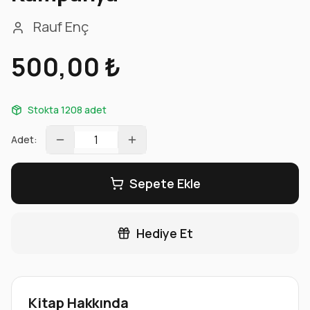
Rauf Enç
500,00 ₺
Stokta 1208 adet
Adet:
Sepete Ekle
Hediye Et
Kitap Hakkında