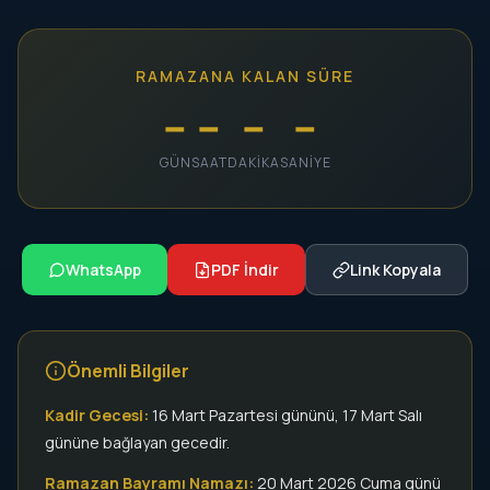
RAMAZANA KALAN SÜRE
--
--
--
--
GÜN
SAAT
DAKIKA
SANIYE
WhatsApp
PDF İndir
Link Kopyala
Önemli Bilgiler
Kadir Gecesi:
16 Mart Pazartesi gününü, 17 Mart Salı
gününe bağlayan gecedir.
Ramazan Bayramı Namazı:
20 Mart 2026 Cuma günü