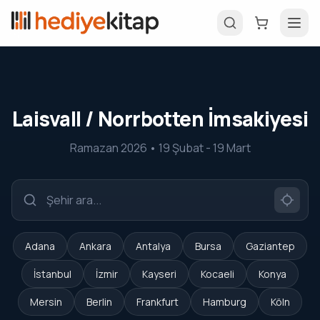
Laisvall / Norrbotten İmsakiyesi
Ramazan 2026 • 19 Şubat - 19 Mart
Adana
Ankara
Antalya
Bursa
Gaziantep
İstanbul
İzmir
Kayseri
Kocaeli
Konya
Mersin
Berlin
Frankfurt
Hamburg
Köln