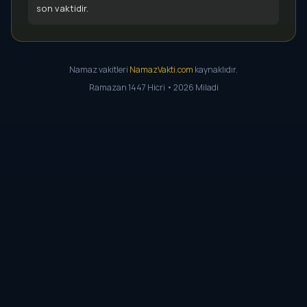
son vaktidir.
Namaz vakitleri
NamazVakti.com
kaynaklıdır.
Ramazan 1447 Hicri • 2026 Miladi