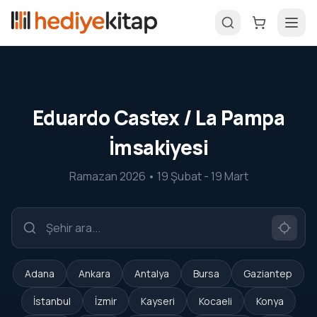
Eduardo Castex / La Pampa
İmsakiyesi
Ramazan 2026 • 19 Şubat - 19 Mart
Adana
Ankara
Antalya
Bursa
Gaziantep
İstanbul
İzmir
Kayseri
Kocaeli
Konya