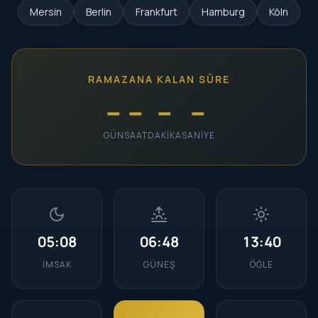
Mersin
Berlin
Frankfurt
Hamburg
Köln
RAMAZANA KALAN SÜRE
--
--
--
--
GÜN
SAAT
DAKIKA
SANIYE
05:08
06:48
13:40
İMSAK
GÜNEŞ
ÖĞLE