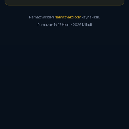
Namaz vakitleri
NamazVakti.com
kaynaklıdır.
Ramazan 1447 Hicri • 2026 Miladi