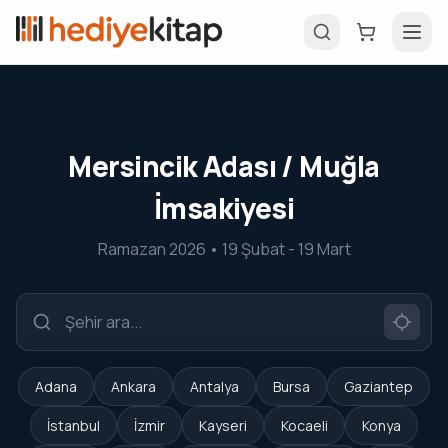
Mersincik Adası / Muğla
İmsakiyesi
Ramazan 2026 • 19 Şubat - 19 Mart
Adana
Ankara
Antalya
Bursa
Gaziantep
İstanbul
İzmir
Kayseri
Kocaeli
Konya