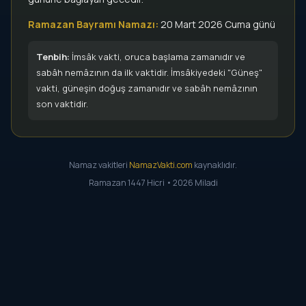
Ramazan Bayramı Namazı:
20 Mart 2026 Cuma günü
Tenbih:
İmsâk vakti, oruca başlama zamanıdır ve
sabâh nemâzının da ilk vaktidir. İmsâkiyedeki "Güneş"
vakti, güneşin doğuş zamanıdır ve sabâh nemâzının
son vaktidir.
Namaz vakitleri
NamazVakti.com
kaynaklıdır.
Ramazan 1447 Hicri • 2026 Miladi