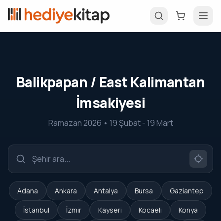
Balikpapan / East Kalimantan
İmsakiyesi
Ramazan 2026 • 19 Şubat - 19 Mart
Adana
Ankara
Antalya
Bursa
Gaziantep
İstanbul
İzmir
Kayseri
Kocaeli
Konya