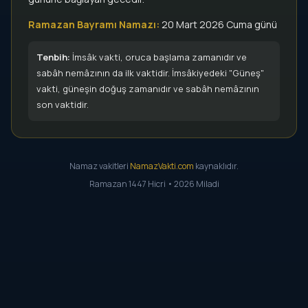
Ramazan Bayramı Namazı:
20 Mart 2026 Cuma günü
Tenbih:
İmsâk vakti, oruca başlama zamanıdır ve
sabâh nemâzının da ilk vaktidir. İmsâkiyedeki "Güneş"
vakti, güneşin doğuş zamanıdır ve sabâh nemâzının
son vaktidir.
Namaz vakitleri
NamazVakti.com
kaynaklıdır.
Ramazan 1447 Hicri • 2026 Miladi