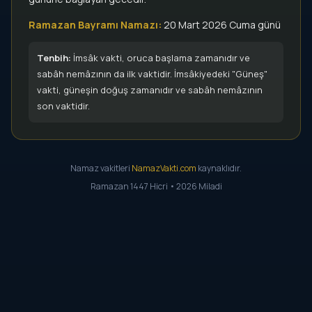
Ramazan Bayramı Namazı:
20 Mart 2026 Cuma günü
Tenbih:
İmsâk vakti, oruca başlama zamanıdır ve
sabâh nemâzının da ilk vaktidir. İmsâkiyedeki "Güneş"
vakti, güneşin doğuş zamanıdır ve sabâh nemâzının
son vaktidir.
Namaz vakitleri
NamazVakti.com
kaynaklıdır.
Ramazan 1447 Hicri • 2026 Miladi