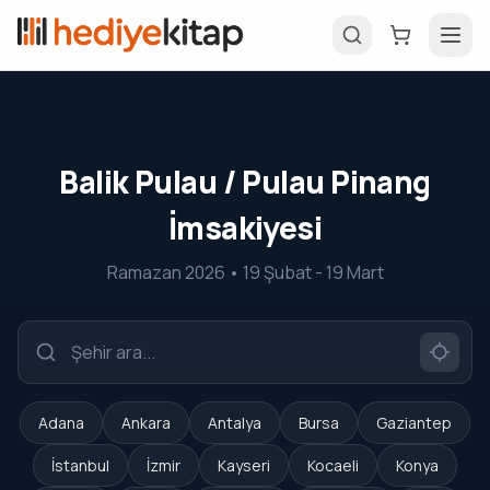
Balik Pulau / Pulau Pinang
İmsakiyesi
Ramazan 2026 • 19 Şubat - 19 Mart
Adana
Ankara
Antalya
Bursa
Gaziantep
İstanbul
İzmir
Kayseri
Kocaeli
Konya