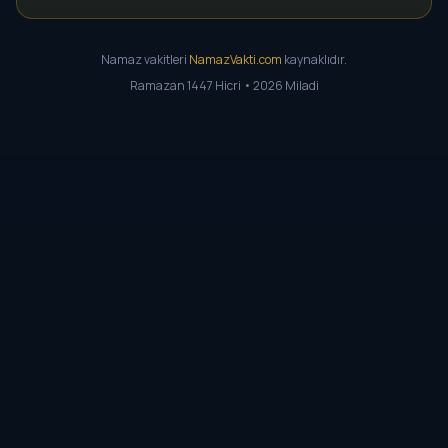
Namaz vakitleri
NamazVakti.com
kaynaklıdır.
Ramazan 1447 Hicri • 2026 Miladi