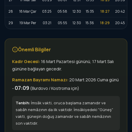
28
18 Mar Çar
03:25
05:58
12:30
15:35
18:27
20:42
29
19 Mar Per
03:21
05:55
12:30
15:36
18:29
20:45
Önemli Bilgiler
Kadir Gecesi:
16 Mart Pazartesi gününü, 17 Mart Salı
gününe bağlayan gecedir.
Ramazan Bayramı Namazı:
20 Mart 2026 Cuma günü
07:09
-
(Burdovo / Kostroma için)
Tenbih:
İmsâk vakti, oruca başlama zamanıdır ve
sabâh nemâzının da ilk vaktidir. İmsâkiyedeki "Güneş"
vakti, güneşin doğuş zamanıdır ve sabâh nemâzının
son vaktidir.