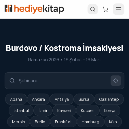
Burdovo / Kostroma İmsakiyesi
Ramazan 2026 • 19 Şubat - 19 Mart
Adana
Ankara
Antalya
Bursa
Gaziantep
İstanbul
İzmir
Kayseri
Kocaeli
Konya
Mersin
Berlin
Frankfurt
Hamburg
Köln