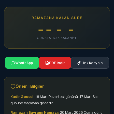
RAMAZANA KALAN SÜRE
--
--
--
--
GÜN
SAAT
DAKIKA
SANIYE
WhatsApp
PDF İndir
Link Kopyala
Önemli Bilgiler
Kadir Gecesi:
16 Mart Pazartesi gününü, 17 Mart Salı
gününe bağlayan gecedir.
Ramazan Bayramı Namazı:
20 Mart 2026 Cuma günü