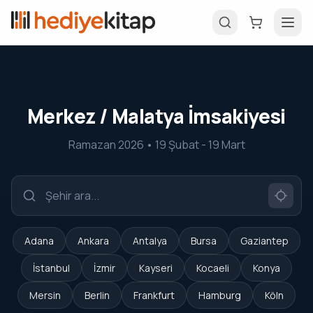
Merkez / Malatya İmsakiyesi
Ramazan 2026 • 19 Şubat - 19 Mart
Adana
Ankara
Antalya
Bursa
Gaziantep
İstanbul
İzmir
Kayseri
Kocaeli
Konya
Mersin
Berlin
Frankfurt
Hamburg
Köln