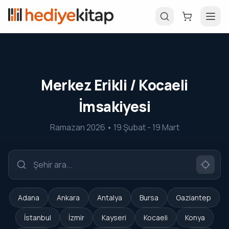
Merkez Erikli / Kocaeli
İmsakiyesi
Ramazan 2026 • 19 Şubat - 19 Mart
Adana
Ankara
Antalya
Bursa
Gaziantep
İstanbul
İzmir
Kayseri
Kocaeli
Konya