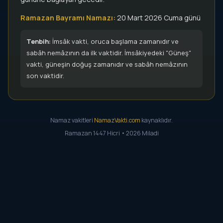
Ramazan Bayramı Namazı:
20 Mart 2026 Cuma günü
Tenbih:
İmsâk vakti, oruca başlama zamanıdır ve
sabâh nemâzının da ilk vaktidir. İmsâkiyedeki "Güneş"
vakti, güneşin doğuş zamanıdır ve sabâh nemâzının
son vaktidir.
Namaz vakitleri
NamazVakti.com
kaynaklıdır.
Ramazan 1447 Hicri • 2026 Miladi