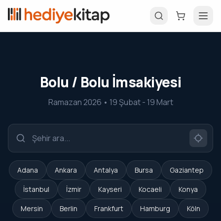
Bolu / Bolu İmsakiyesi
Ramazan 2026 • 19 Şubat - 19 Mart
Adana
Ankara
Antalya
Bursa
Gaziantep
İstanbul
İzmir
Kayseri
Kocaeli
Konya
Mersin
Berlin
Frankfurt
Hamburg
Köln