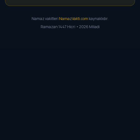
Namaz vakitleri
NamazVakti.com
kaynaklıdır.
Ramazan 1447 Hicri • 2026 Miladi