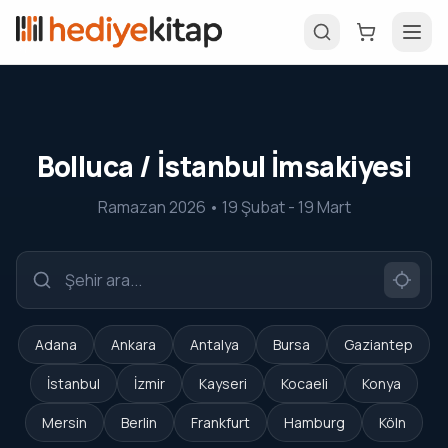
Bolluca / İstanbul İmsakiyesi
Ramazan 2026 • 19 Şubat - 19 Mart
Adana
Ankara
Antalya
Bursa
Gaziantep
İstanbul
İzmir
Kayseri
Kocaeli
Konya
Mersin
Berlin
Frankfurt
Hamburg
Köln