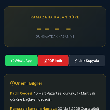
RAMAZANA KALAN SÜRE
--
--
--
--
GÜN
SAAT
DAKIKA
SANIYE
WhatsApp
PDF İndir
Link Kopyala
Önemli Bilgiler
Kadir Gecesi:
16 Mart Pazartesi gününü, 17 Mart Salı
gününe bağlayan gecedir.
Ramazan Bayramı Namazı:
20 Mart 2026 Cuma günü