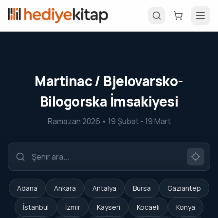
Martinac / Bjelovarsko-
Bilogorska İmsakiyesi
Ramazan 2026 • 19 Şubat - 19 Mart
Adana
Ankara
Antalya
Bursa
Gaziantep
İstanbul
İzmir
Kayseri
Kocaeli
Konya