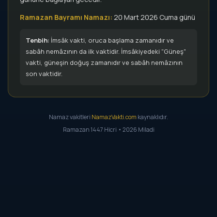
Ramazan Bayramı Namazı:
20 Mart 2026 Cuma günü
Tenbih:
İmsâk vakti, oruca başlama zamanıdır ve
sabâh nemâzının da ilk vaktidir. İmsâkiyedeki "Güneş"
vakti, güneşin doğuş zamanıdır ve sabâh nemâzının
son vaktidir.
Namaz vakitleri
NamazVakti.com
kaynaklıdır.
Ramazan 1447 Hicri • 2026 Miladi