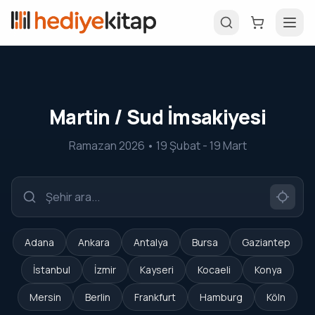
Martin / Sud İmsakiyesi
Ramazan 2026 • 19 Şubat - 19 Mart
Adana
Ankara
Antalya
Bursa
Gaziantep
İstanbul
İzmir
Kayseri
Kocaeli
Konya
Mersin
Berlin
Frankfurt
Hamburg
Köln