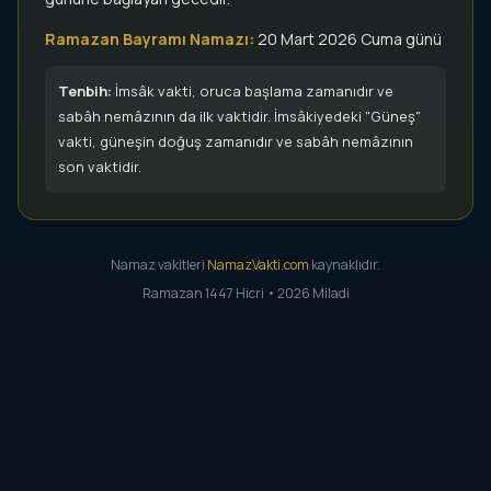
Ramazan Bayramı Namazı:
20 Mart 2026 Cuma günü
Tenbih:
İmsâk vakti, oruca başlama zamanıdır ve
sabâh nemâzının da ilk vaktidir. İmsâkiyedeki "Güneş"
vakti, güneşin doğuş zamanıdır ve sabâh nemâzının
son vaktidir.
Namaz vakitleri
NamazVakti.com
kaynaklıdır.
Ramazan 1447 Hicri • 2026 Miladi