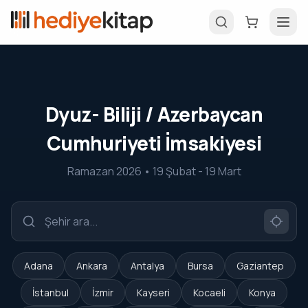
Dyuz- Biliji / Azerbaycan
Cumhuriyeti İmsakiyesi
Ramazan 2026 • 19 Şubat - 19 Mart
Adana
Ankara
Antalya
Bursa
Gaziantep
İstanbul
İzmir
Kayseri
Kocaeli
Konya