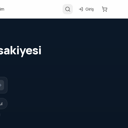
şim
Giriş
sakiyesi
ul