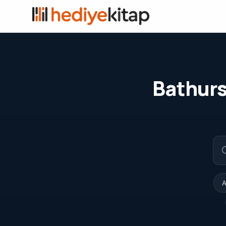
Bathurs
A