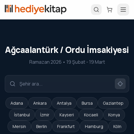
Ağcaalantürk / Ordu İmsakiyesi
Ramazan 2026 • 19 Şubat - 19 Mart
Adana
Ankara
Antalya
Bursa
Gaziantep
İstanbul
İzmir
Kayseri
Kocaeli
Konya
Mersin
Berlin
Frankfurt
Hamburg
Köln