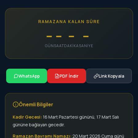
RAMAZANA KALAN SÜRE
--
--
--
--
GÜN
SAAT
DAKIKA
SANIYE
WhatsApp
PDF İndir
Link Kopyala
Önemli Bilgiler
Kadir Gecesi:
16 Mart Pazartesi gününü, 17 Mart Salı
gününe bağlayan gecedir.
Ramazan Bayramı Namazı:
20 Mart 2026 Cuma günü