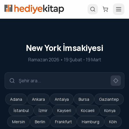
New York İmsakiyesi
Ramazan 2026 • 19 Şubat - 19 Mart
Adana
Ankara
Antalya
Bursa
Gaziantep
İstanbul
İzmir
Kayseri
Kocaeli
Konya
Mersin
Berlin
Frankfurt
Hamburg
Köln