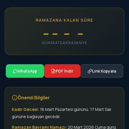
RAMAZANA KALAN SÜRE
--
--
--
--
GÜN
SAAT
DAKIKA
SANIYE
WhatsApp
PDF İndir
Link Kopyala
Önemli Bilgiler
Kadir Gecesi:
16 Mart Pazartesi gününü, 17 Mart Salı
gününe bağlayan gecedir.
Ramazan Bayramı Namazı:
20 Mart 2026 Cuma günü