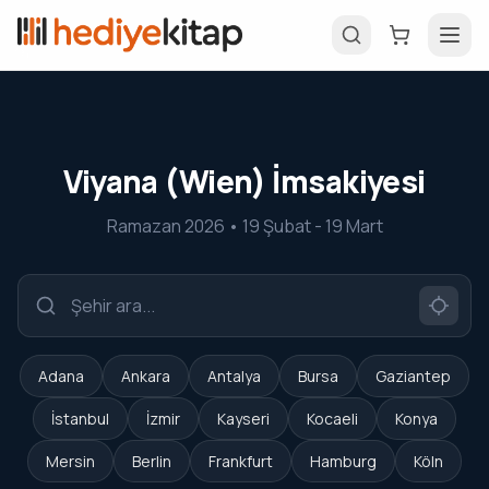
Viyana (Wien) İmsakiyesi
Ramazan 2026 • 19 Şubat - 19 Mart
Adana
Ankara
Antalya
Bursa
Gaziantep
İstanbul
İzmir
Kayseri
Kocaeli
Konya
Mersin
Berlin
Frankfurt
Hamburg
Köln