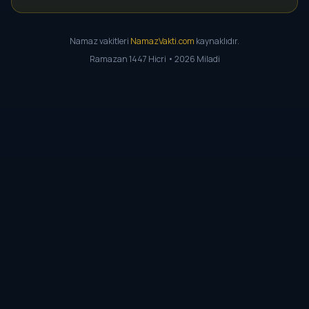
Namaz vakitleri
NamazVakti.com
kaynaklıdır.
Ramazan 1447 Hicri • 2026 Miladi